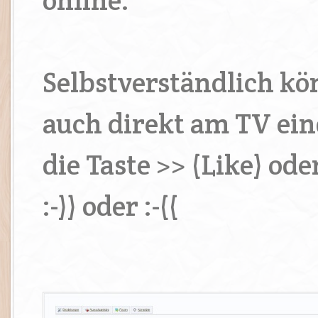
online.
Selbstverständlich kö
auch direkt am TV ein
die Taste >> (Like) ode
:-)) oder :-((