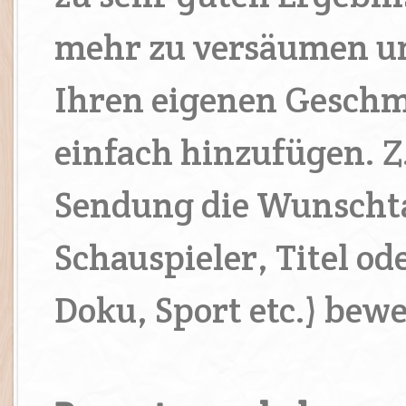
mehr zu versäumen un
Ihren eigenen Geschm
einfach hinzufügen. Z
Sendung die Wunschta
Schauspieler, Titel od
Doku, Sport etc.) bew