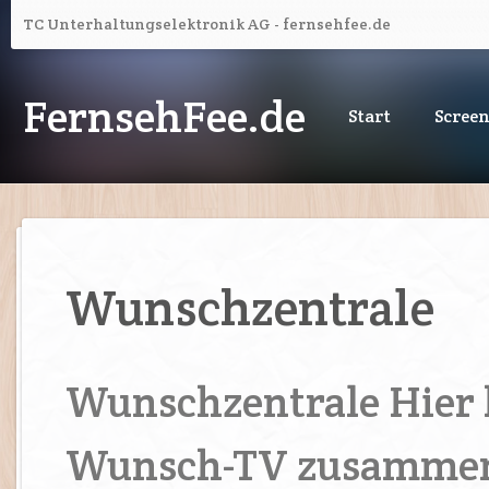
TC Unterhaltungselektronik AG - fernsehfee.de
FernsehFee.de
Start
Scree
Wunschzentrale
Wunschzentrale Hier 
Wunsch-TV zusammen