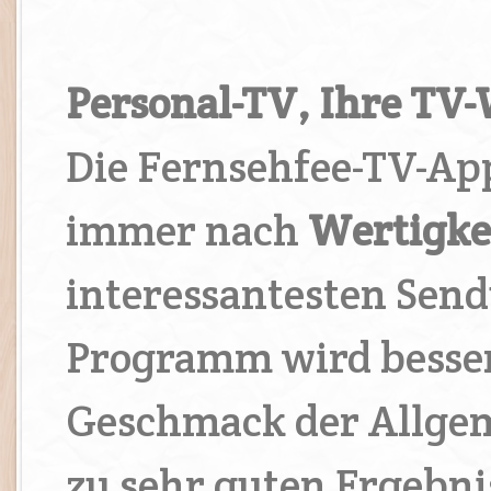
Personal-TV, Ihre TV
Die Fernsehfee-TV-App
immer nach
Wertigke
interessantesten Sen
Programm wird besser)
Geschmack der Allgem
zu sehr guten Ergebni