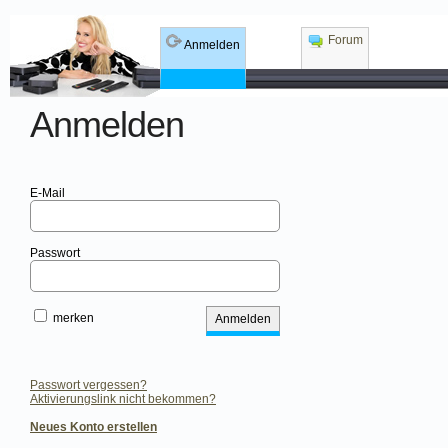
Forum
Anmelden
Anmelden
E-Mail
Passwort
merken
Passwort vergessen?
Aktivierungslink nicht bekommen?
Neues Konto erstellen