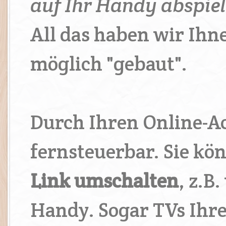
auf Ihr Handy abspie
All das haben wir Ihne
möglich "gebaut".
Durch Ihren Online-Ac
fernsteuerbar. Sie kö
Link umschalten
, z.B
Handy. Sogar TVs Ihr