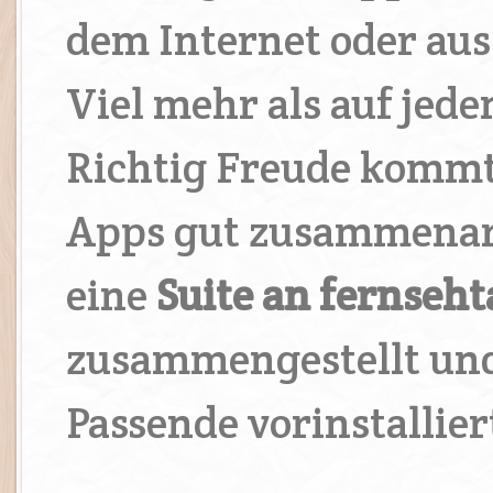
dem Internet oder au
Viel mehr als auf jed
Richtig Freude kommt 
Apps gut zusammenar
eine
Suite an fernseh
zusammengestellt und
Passende vorinstallier