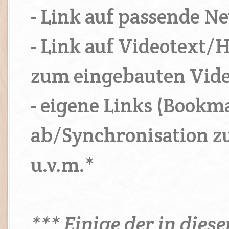
- Link auf passende N
- Link auf Videotext/
zum eingebauten Vide
- eigene Links (Bookm
ab/Synchronisation z
u.v.m.*
*** Einige der in dies