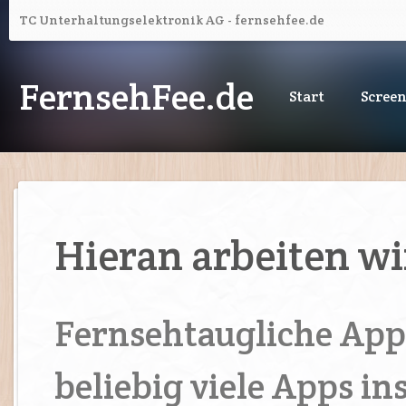
TC Unterhaltungselektronik AG - fernsehfee.de
FernsehFee.de
Start
Scree
Hieran arbeiten wi
Fernsehtaugliche Apps
beliebig viele Apps in