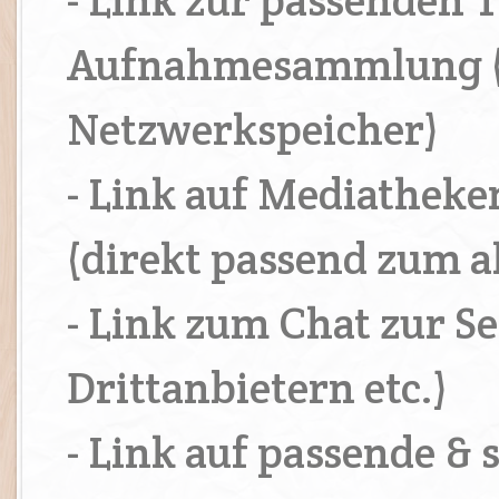
- Link zur passenden T
Aufnahmesammlung (l
Netzwerkspeicher)
- Link auf Mediatheke
(direkt passend zum ak
- Link zum Chat zur S
Drittanbietern etc.)
- Link auf passende &