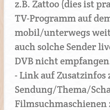
z.B. Zattoo (dies ist p
TV-Programm auf de
mobil/unterwegs wei
auch solche Sender liv
DVB nicht empfangen.
- Link auf Zusatzinfos 
Sendung/Thema/Schau
Filmsuchmaschienen 