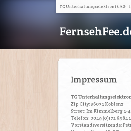
TC Unterhaltungselektronik AG - 
FernsehFee.d
Impressum
TC Unterhaltungselektro
Zip,City: 56072 Koblenz
Street: Im Kimmelberg 2-4
Telefon: 0049 (0)172 65 84 
Vorstandsvorsitzende: Pet