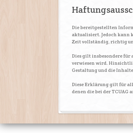
Haftungsaussc
Die bereitgestellten Info
aktualisiert. Jedoch kann
Zeit vollständig, richtig u
Dies gilt insbesondere für
verwiesen wird. Hinsichtlic
Gestaltung und die Inhalte
Diese Erklärung gilt für a
denen die bei der TCUAG 