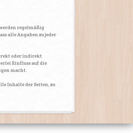
d werden regelmäßig
ss alle Angaben zu jeder
irekt oder indirekt
rlei Einfluss auf die
eigen macht.
le Inhalte der Seiten, zu